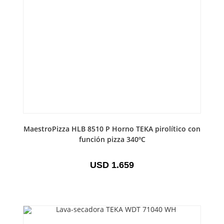
MaestroPizza HLB 8510 P Horno TEKA pirolítico con
función pizza 340ºC
USD
1.659