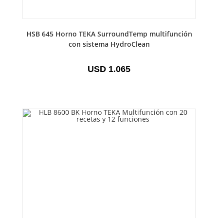
HSB 645 Horno TEKA SurroundTemp multifunción
con sistema HydroClean
USD
1.065