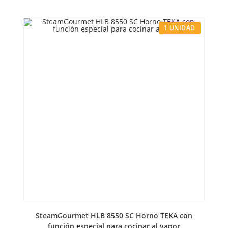
1 UNIDAD
SteamGourmet HLB 8550 SC Horno TEKA con
función especial para cocinar al vapor