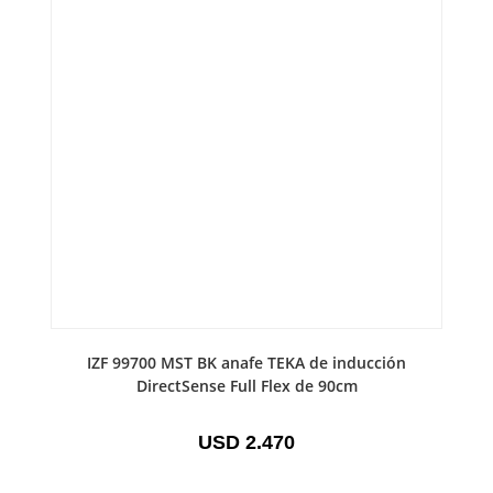
IZF 99700 MST BK anafe TEKA de inducción
DirectSense Full Flex de 90cm
USD
2.470