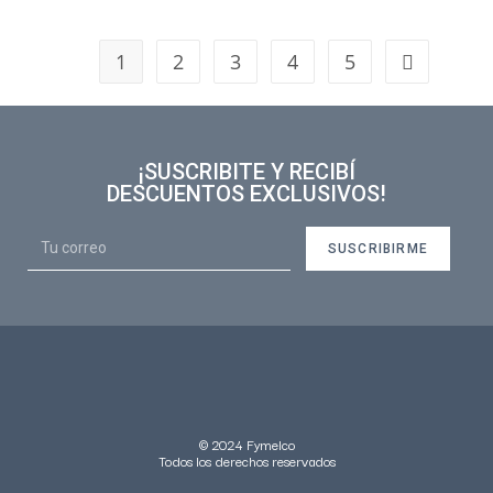
1
2
3
4
5
¡SUSCRIBITE Y RECIBÍ
DESCUENTOS EXCLUSIVOS!
SUSCRIBIRME
© 2024 Fymelco
Todos los derechos reservados