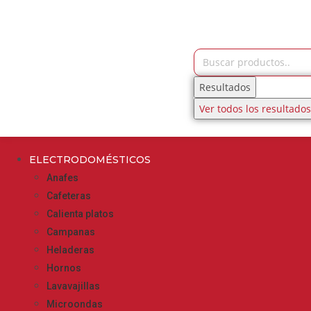
Resultados
Ver todos los resultados
ELECTRODOMÉSTICOS
Anafes
Cafeteras
Calienta platos
Campanas
Heladeras
Hornos
Lavavajillas
Microondas