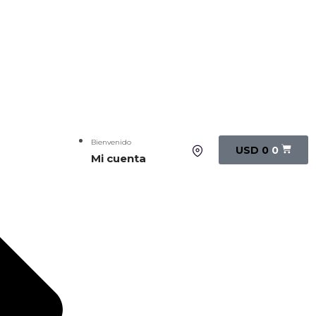
Bienvenido
USD
0
0
Mi cuenta