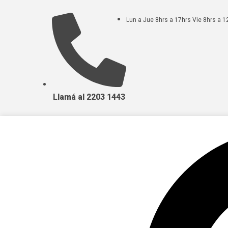
Lun a Jue 8hrs a 17hrs Vie 8hrs a 1
Llamá al 2203 1443