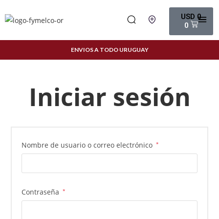
USD
0
0
ENVIOS A TODO URUGUAY
Iniciar sesión
Nombre de usuario o correo electrónico
*
Contraseña
*