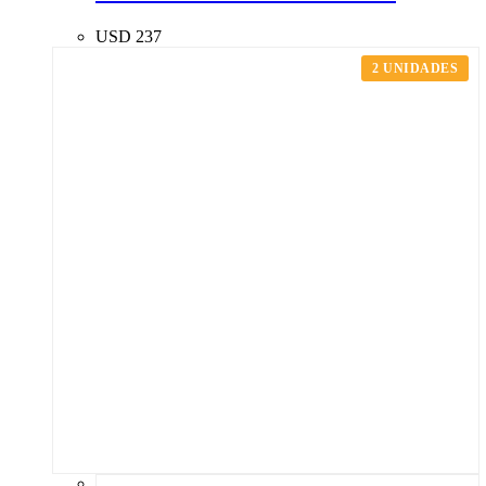
USD
237
2 UNIDADES