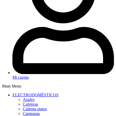
Mi cuenta
Main Menu
ELECTRODOMÉSTICOS
Anafes
Cafeteras
Calienta platos
Campanas