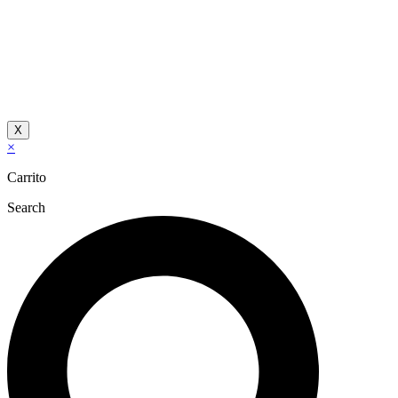
X
×
Carrito
Search