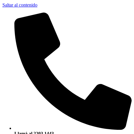
Saltar al contenido
Llamá al 2203 1443