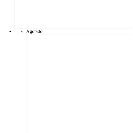
Agotado