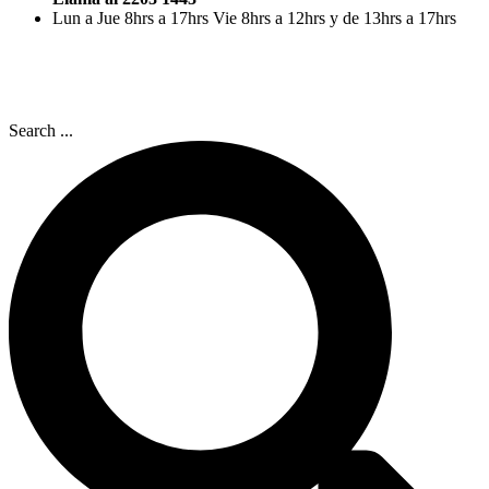
Lun a Jue 8hrs a 17hrs Vie 8hrs a 12hrs y de 13hrs a 17hrs
Search ...