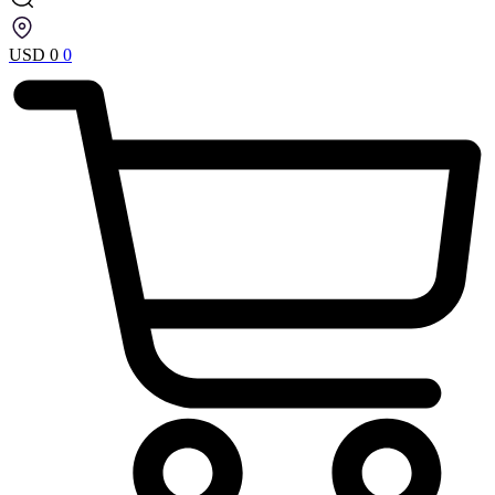
USD
0
0