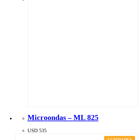
Microondas – ML 825
USD
535
ENVIOS A TODO URUGUAY
TODO PARA TU HOGAR
3 UNIDADES