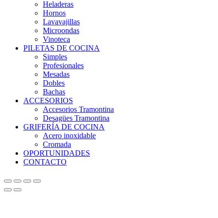
Heladeras
Hornos
Lavavajillas
Microondas
Vinoteca
PILETAS DE COCINA
Simples
Profesionales
Mesadas
Dobles
Bachas
ACCESORIOS
Accesorios Tramontina
Desagües Tramontina
GRIFERÍA DE COCINA
Acero inoxidable
Cromada
OPORTUNIDADES
CONTACTO