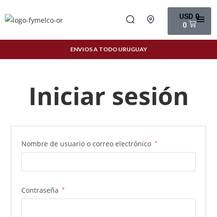
USD
0
0
ENVIOS A TODO URUGUAY
Iniciar sesión
Nombre de usuario o correo electrónico
*
Contraseña
*