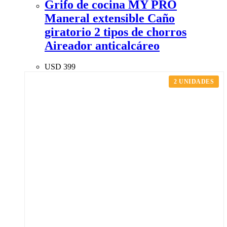
Grifo de cocina MY PRO
Maneral extensible Caño
giratorio 2 tipos de chorros
Aireador anticalcáreo
USD
399
2 UNIDADES