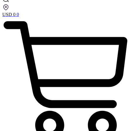
USD
0
0