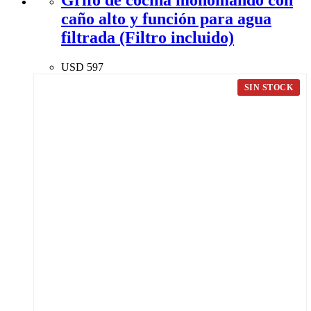
caño alto y función para agua
filtrada (Filtro incluido)
USD
597
SIN STOCK