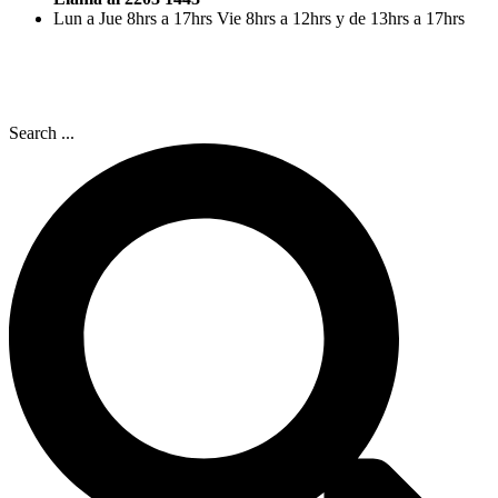
Lun a Jue 8hrs a 17hrs Vie 8hrs a 12hrs y de 13hrs a 17hrs
Search ...