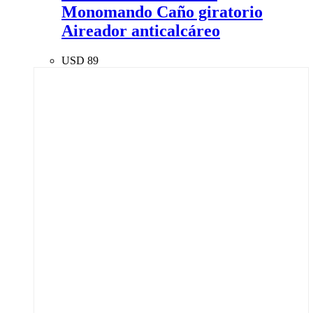
Monomando Caño giratorio
Aireador anticalcáreo
USD
89