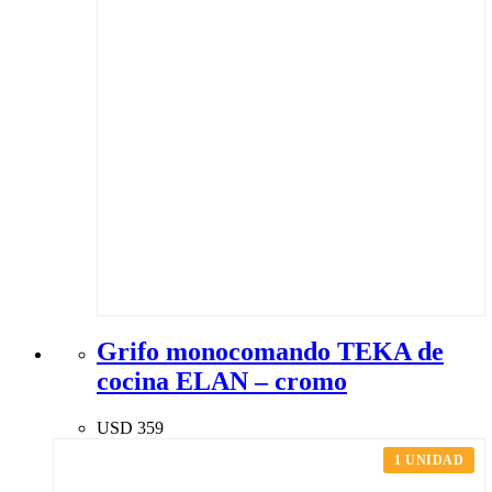
Grifo monocomando TEKA de
cocina ELAN – cromo
USD
359
1 UNIDAD