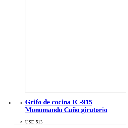
Grifo de cocina IC-915
Monomando Caño giratorio
USD
513