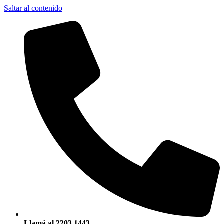
Saltar al contenido
Llamá al 2203 1443