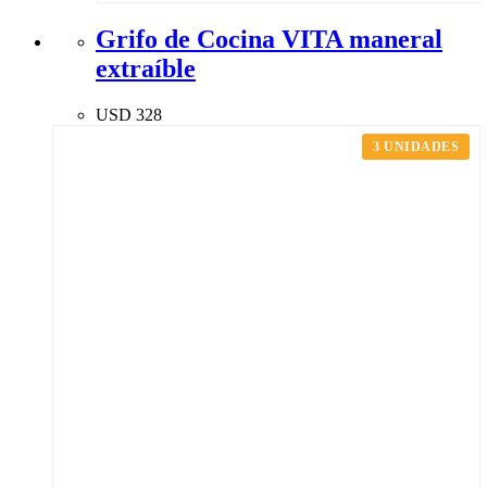
Grifo de Cocina VITA maneral
extraíble
USD
328
3 UNIDADES