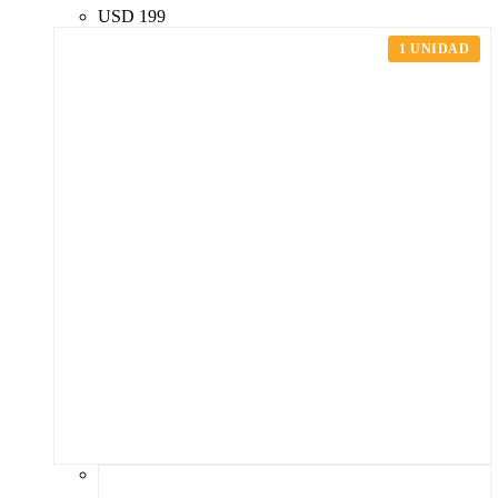
USD
199
1 UNIDAD