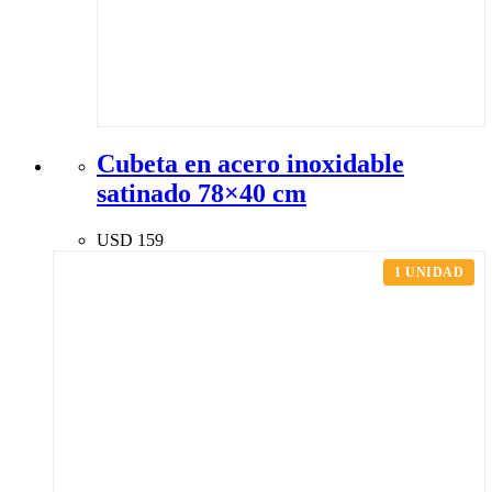
Cubeta en acero inoxidable
satinado 78×40 cm
USD
159
1 UNIDAD