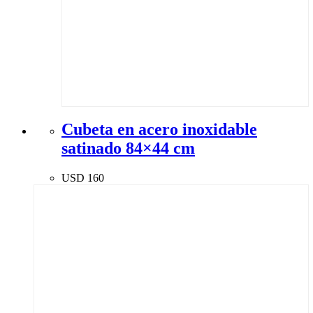
Cubeta en acero inoxidable
satinado 84×44 cm
USD
160