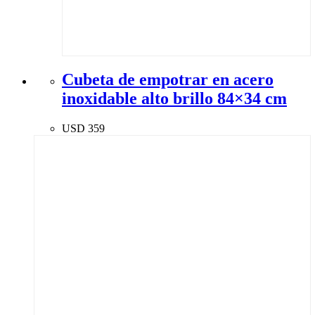
Cubeta de empotrar en acero
inoxidable alto brillo 84×34 cm
USD
359