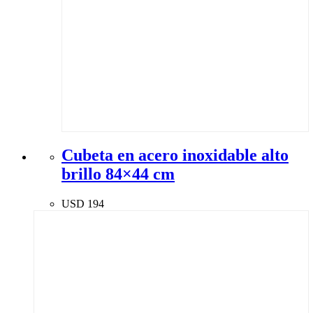
Cubeta en acero inoxidable alto
brillo 84×44 cm
USD
194