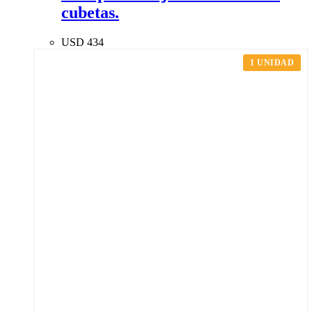
cubetas.
USD
434
1 UNIDAD