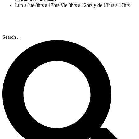
Lun a Jue 8hrs a 17hrs Vie 8hrs a 12hrs y de 13hrs a 17hrs
Search ...