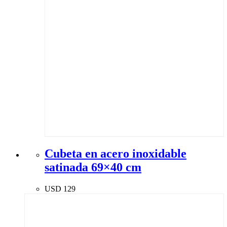
Cubeta en acero inoxidable
satinada 69×40 cm
USD
129