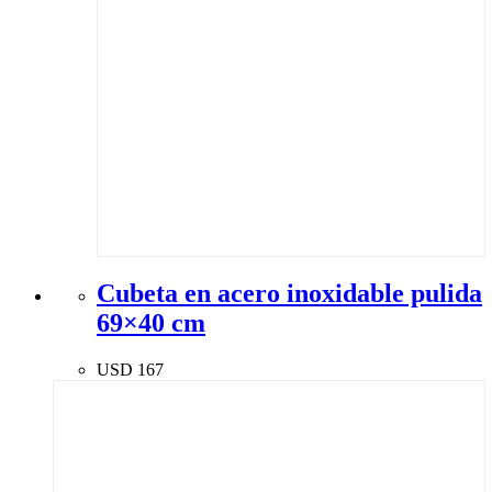
Cubeta en acero inoxidable pulida
69×40 cm
USD
167