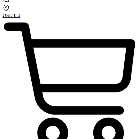
USD
0
0