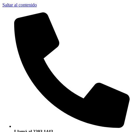
Saltar al contenido
Llamá al 2203 1443