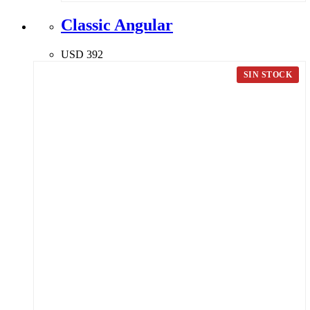
Classic Angular
USD
392
SIN STOCK