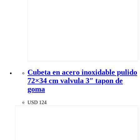
Cubeta en acero inoxidable pulido
72×34 cm valvula 3″ tapon de
goma
USD
124