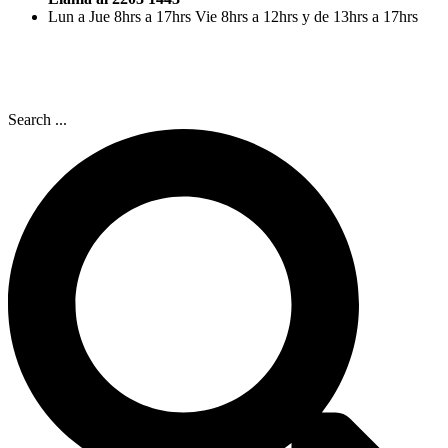
Lun a Jue 8hrs a 17hrs Vie 8hrs a 12hrs y de 13hrs a 17hrs
Search ...