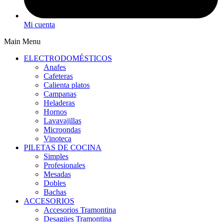
Mi cuenta
Main Menu
ELECTRODOMÉSTICOS
Anafes
Cafeteras
Calienta platos
Campanas
Heladeras
Hornos
Lavavajillas
Microondas
Vinoteca
PILETAS DE COCINA
Simples
Profesionales
Mesadas
Dobles
Bachas
ACCESORIOS
Accesorios Tramontina
Desagües Tramontina