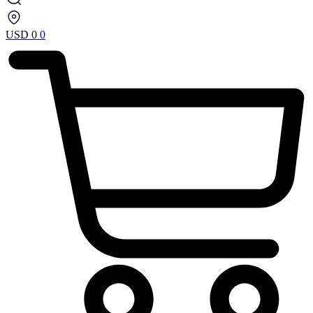
USD
0
0