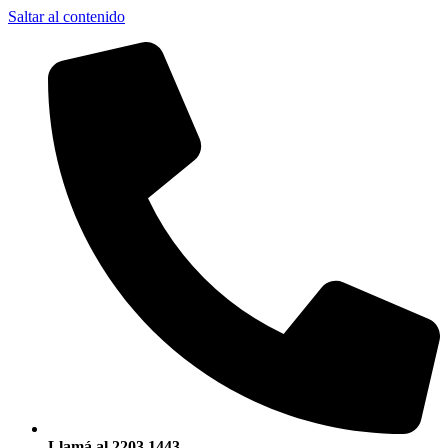
Saltar al contenido
Llamá al 2203 1443