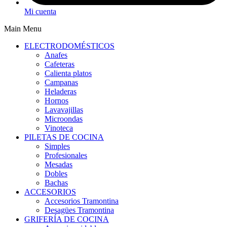
Mi cuenta
Main Menu
ELECTRODOMÉSTICOS
Anafes
Cafeteras
Calienta platos
Campanas
Heladeras
Hornos
Lavavajillas
Microondas
Vinoteca
PILETAS DE COCINA
Simples
Profesionales
Mesadas
Dobles
Bachas
ACCESORIOS
Accesorios Tramontina
Desagües Tramontina
GRIFERÍA DE COCINA