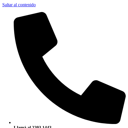
Saltar al contenido
Llamá al 2203 1443