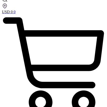
USD
0
0