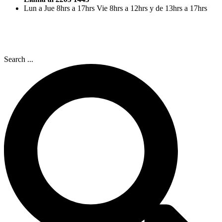
Lun a Jue 8hrs a 17hrs Vie 8hrs a 12hrs y de 13hrs a 17hrs
Search ...