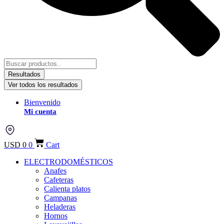
Resultados
Ver todos los resultados
Bienvenido
Mi cuenta
USD
0
0
Cart
ELECTRODOMÉSTICOS
Anafes
Cafeteras
Calienta platos
Campanas
Heladeras
Hornos