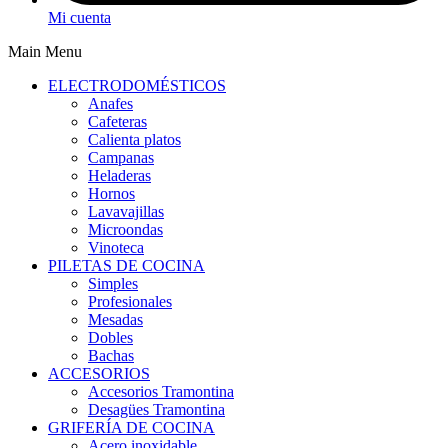
Mi cuenta
Main Menu
ELECTRODOMÉSTICOS
Anafes
Cafeteras
Calienta platos
Campanas
Heladeras
Hornos
Lavavajillas
Microondas
Vinoteca
PILETAS DE COCINA
Simples
Profesionales
Mesadas
Dobles
Bachas
ACCESORIOS
Accesorios Tramontina
Desagües Tramontina
GRIFERÍA DE COCINA
Acero inoxidable