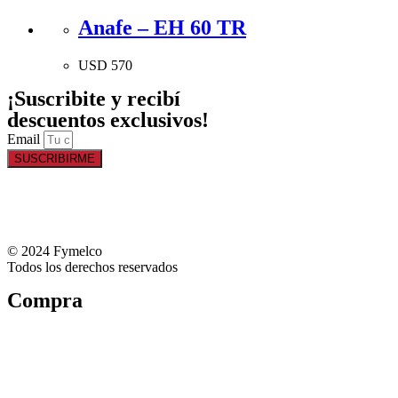
Anafe – EH 60 TR
USD
570
¡Suscribite y recibí
descuentos exclusivos!
Email
SUSCRIBIRME
© 2024 Fymelco
Todos los derechos reservados
Compra