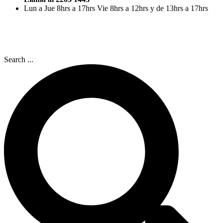
Lun a Jue 8hrs a 17hrs Vie 8hrs a 12hrs y de 13hrs a 17hrs
Search ...