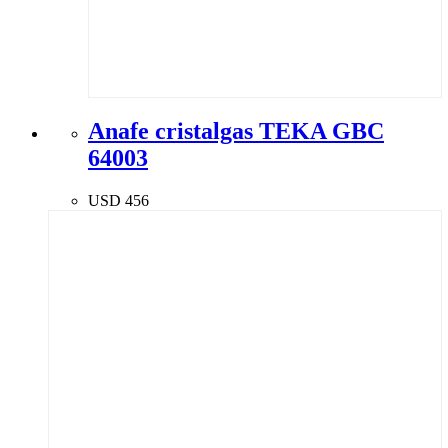
Anafe cristalgas TEKA GBC
64003
USD
456