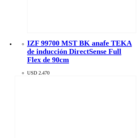
IZF 99700 MST BK anafe TEKA
de inducción DirectSense Full
Flex de 90cm
USD
2.470