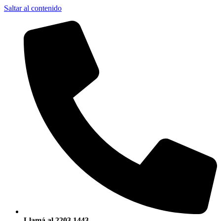
Saltar al contenido
Llamá al 2203 1443