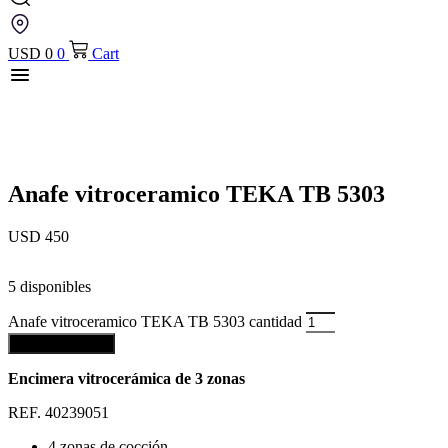
USD
0
0
Cart
Anafe vitroceramico TEKA TB 5303
USD
450
5 disponibles
Anafe vitroceramico TEKA TB 5303 cantidad
Añadir al carrito
Encimera vitrocerámica de 3 zonas
REF. 40239051
4 zonas de cocción