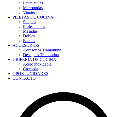
Lavavajillas
Microondas
Vinoteca
PILETAS DE COCINA
Simples
Profesionales
Mesadas
Dobles
Bachas
ACCESORIOS
Accesorios Tramontina
Desagües Tramontina
GRIFERÍA DE COCINA
Acero inoxidable
Cromada
OPORTUNIDADES
CONTACTO