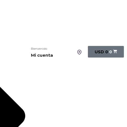
Bienvenido
USD
0
0
Mi cuenta