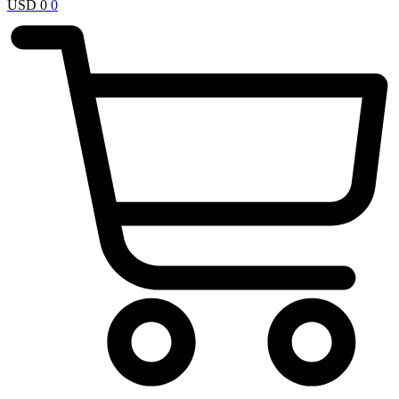
USD
0
0