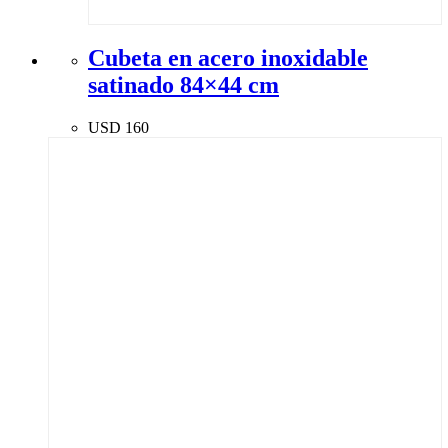
Cubeta en acero inoxidable
satinado 84×44 cm
USD
160