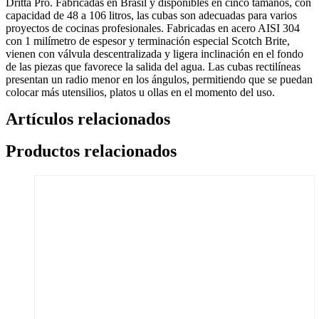
cantidad
Dritta Pro. Fabricadas en Brasil y disponibles en cinco tamaños, con
capacidad de 48 a 106 litros, las cubas son adecuadas para varios
proyectos de cocinas profesionales. Fabricadas en acero AISI 304
con 1 milímetro de espesor y terminación especial Scotch Brite,
vienen con válvula descentralizada y ligera inclinación en el fondo
de las piezas que favorece la salida del agua. Las cubas rectilíneas
presentan un radio menor en los ángulos, permitiendo que se puedan
colocar más utensilios, platos u ollas en el momento del uso.
Artículos relacionados
Productos relacionados