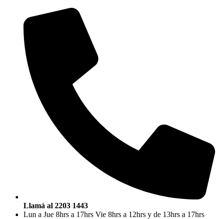
Saltar
al
contenido
Llamá al 2203 1443
Lun a Jue 8hrs a 17hrs Vie 8hrs a 12hrs y de 13hrs a 17hrs