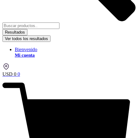
Resultados
Ver todos los resultados
Bienvenido
Mi cuenta
USD
0
0