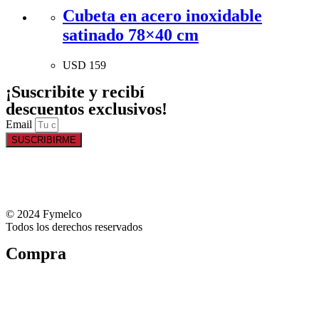
Cubeta en acero inoxidable
satinado 78×40 cm
USD
159
¡Suscribite y recibí
descuentos exclusivos!
Email
SUSCRIBIRME
© 2024 Fymelco
Todos los derechos reservados
Compra