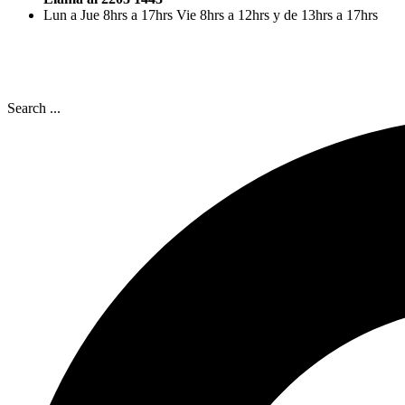
Lun a Jue 8hrs a 17hrs Vie 8hrs a 12hrs y de 13hrs a 17hrs
Search ...