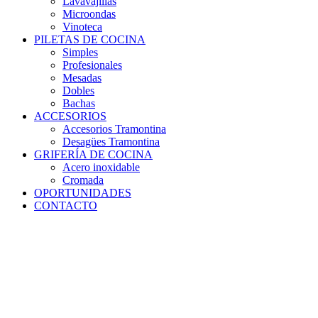
Lavavajillas
Microondas
Vinoteca
PILETAS DE COCINA
Simples
Profesionales
Mesadas
Dobles
Bachas
ACCESORIOS
Accesorios Tramontina
Desagües Tramontina
GRIFERÍA DE COCINA
Acero inoxidable
Cromada
OPORTUNIDADES
CONTACTO