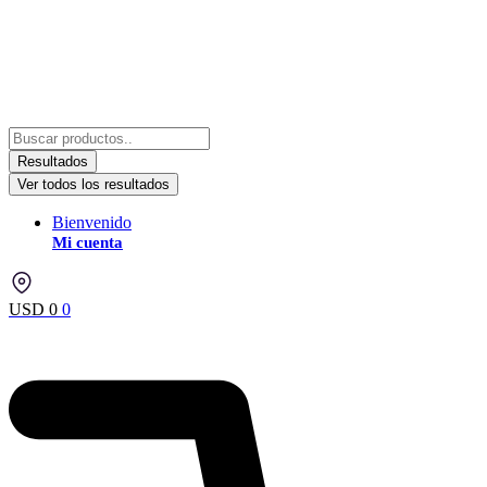
Resultados
Ver todos los resultados
Bienvenido
Mi cuenta
USD
0
0