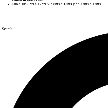
Lun a Jue 8hrs a 17hrs Vie 8hrs a 12hrs y de 13hrs a 17hrs
Search ...