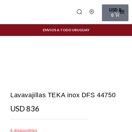
USD
0
0
ENVIOS A TODO URUGUAY
Lavavajillas TEKA inox DFS 44750
USD
836
6 disponibles