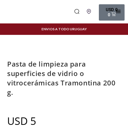
USD
0
0
ENVIOS A TODO URUGUAY
Pasta de limpieza para
superficies de vidrio o
vitrocerámicas Tramontina 200
g.
USD
5