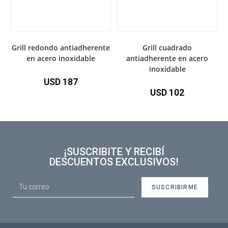
Grill redondo antiadherente
Grill cuadrado
en acero inoxidable
antiadherente en acero
inoxidable
USD
187
USD
102
¡SUSCRIBITE Y RECIBÍ
DESCUENTOS EXCLUSIVOS!
SUSCRIBIRME