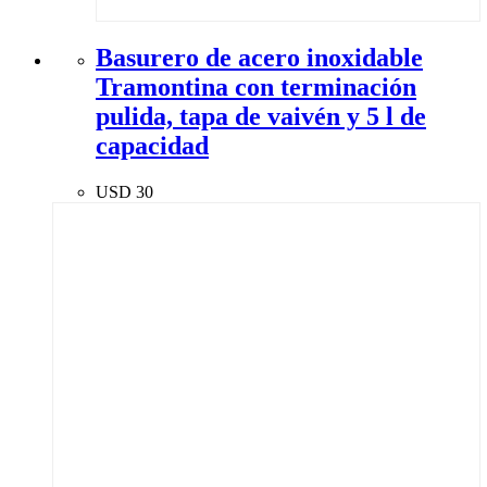
Basurero de acero inoxidable
Tramontina con terminación
pulida, tapa de vaivén y 5 l de
capacidad
USD
30