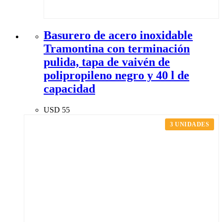
Basurero de acero inoxidable
Tramontina con terminación
pulida, tapa de vaivén de
polipropileno negro y 40 l de
capacidad
USD
55
3 UNIDADES