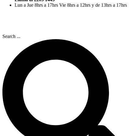
Lun a Jue 8hrs a 17hrs Vie 8hrs a 12hrs y de 13hrs a 17hrs
Search ...