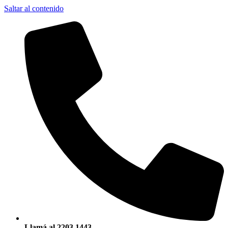
Saltar al contenido
Llamá al 2203 1443