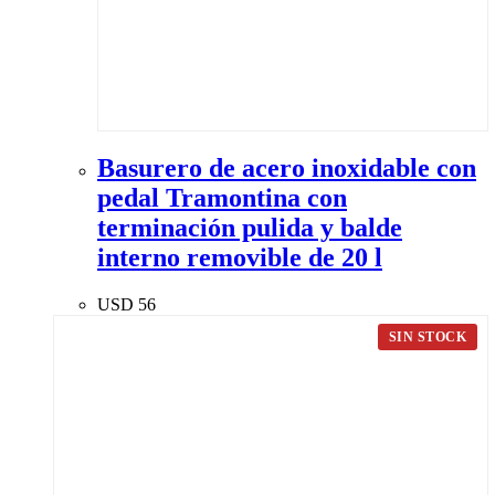
Basurero de acero inoxidable con
pedal Tramontina con
terminación pulida y balde
interno removible de 20 l
USD
56
SIN STOCK