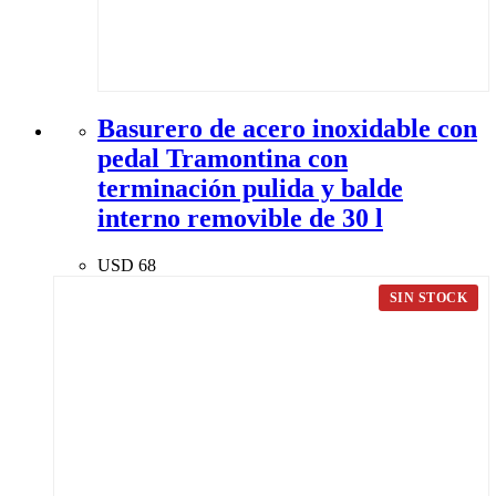
Basurero de acero inoxidable con
pedal Tramontina con
terminación pulida y balde
interno removible de 30 l
USD
68
SIN STOCK