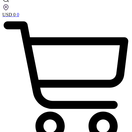
USD
0
0