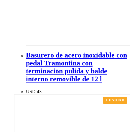
Basurero de acero inoxidable con
pedal Tramontina con
terminación pulida y balde
interno removible de 12 l
USD
43
1 UNIDAD