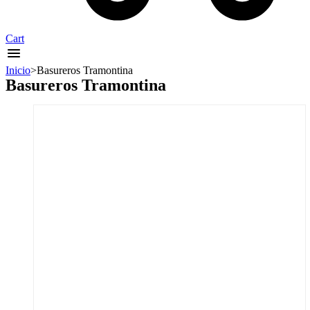
Cart
Inicio
>
Basureros Tramontina
Basureros Tramontina