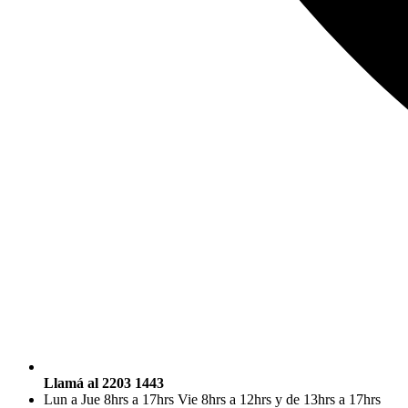
Llamá al 2203 1443
Lun a Jue 8hrs a 17hrs Vie 8hrs a 12hrs y de 13hrs a 17hrs