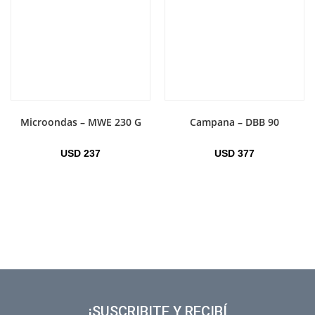
Microondas – MWE 230 G
Campana – DBB 90
USD
237
USD
377
¡SUSCRIBITE Y RECIBÍ