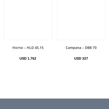
Horno – HLD 45.15
Campana – DBB 70
USD
1.762
USD
327