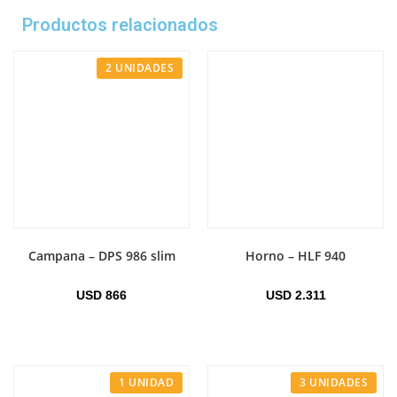
Productos relacionados
2 UNIDADES
Campana – DPS 986 slim
Horno – HLF 940
USD
866
USD
2.311
1 UNIDAD
3 UNIDADES