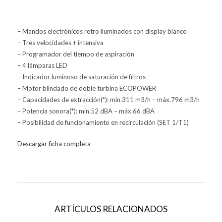
– Mandos electrónicos retro iluminados con display blanco
– Tres velocidades + intensiva
– Programador del tiempo de aspiración
– 4 lámparas LED
– Indicador luminoso de saturación de filtros
– Motor blindado de doble turbina ECOPOWER
– Capacidades de extracción(*): min.311 m3/h – máx.796 m3/h
– Potencia sonora(*): min.52 dBA – máx.66 dBA
– Posibilidad de funcionamiento en recirculación (SET 1/T1)
Descargar ficha completa
ARTÍCULOS RELACIONADOS