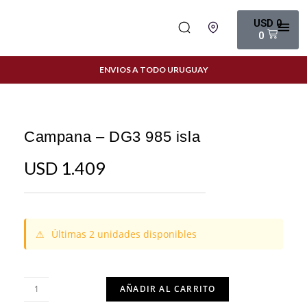
USD
0
0
ENVIOS A TODO URUGUAY
Campana – DG3 985 isla
USD
1.409
⚠
Últimas 2 unidades disponibles
AÑADIR AL CARRITO