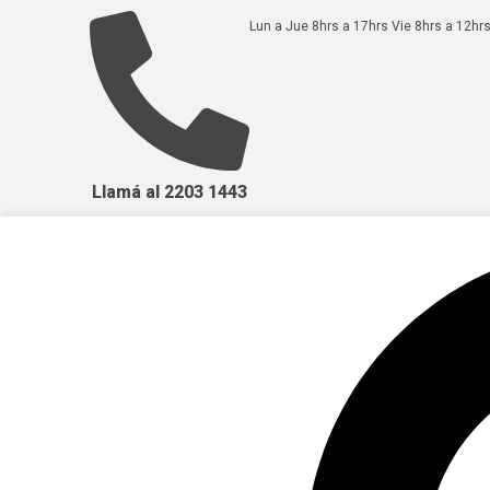
Lun a Jue 8hrs a 17hrs Vie 8hrs a 12hrs
Llamá al 2203 1443