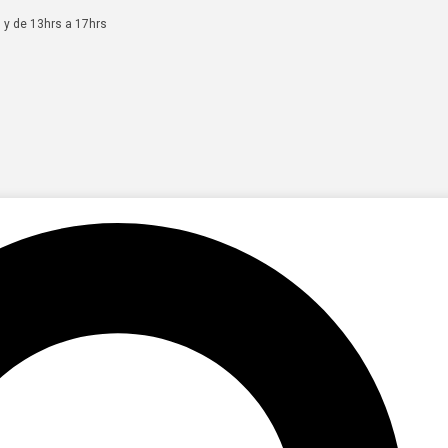
 y de 13hrs a 17hrs