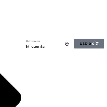
Bienvenido
USD
0
0
Mi cuenta