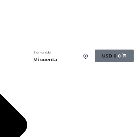
Bienvenido
USD
0
0
Mi cuenta