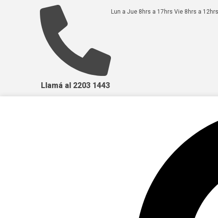
Lun a Jue 8hrs a 17hrs Vie 8hrs a 12hrs
Llamá al 2203 1443