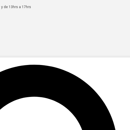
 y de 13hrs a 17hrs