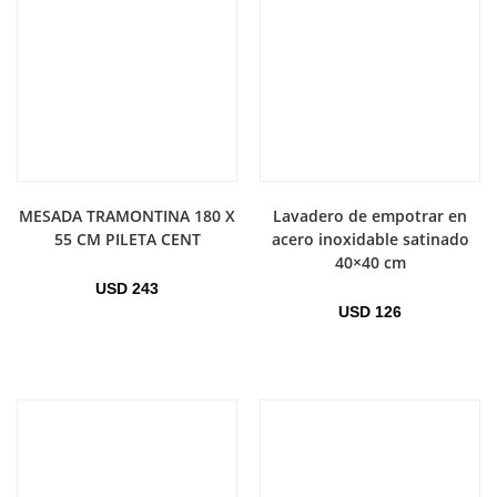
MESADA TRAMONTINA 180 X
Lavadero de empotrar en
55 CM PILETA CENT
acero inoxidable satinado
40×40 cm
USD
243
USD
126