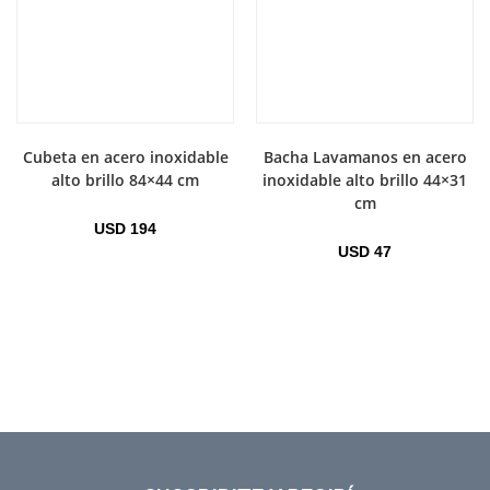
Cubeta en acero inoxidable
Bacha Lavamanos en acero
alto brillo 84×44 cm
inoxidable alto brillo 44×31
cm
USD
194
USD
47