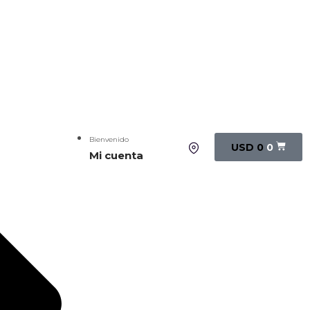
Bienvenido
USD
0
0
Mi cuenta