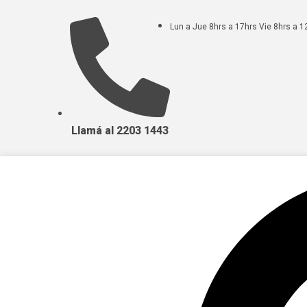
Lun a Jue 8hrs a 17hrs Vie 8hrs a 1
Llamá al 2203 1443