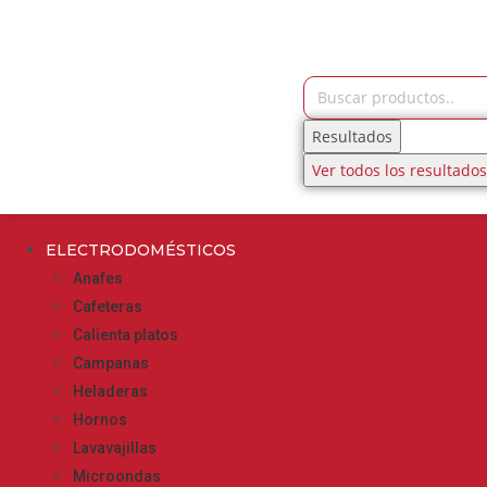
Resultados
Ver todos los resultados
ELECTRODOMÉSTICOS
Anafes
Cafeteras
Calienta platos
Campanas
Heladeras
Hornos
Lavavajillas
Microondas