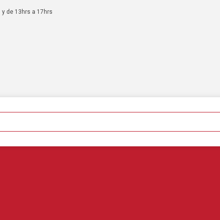
 y de 13hrs a 17hrs