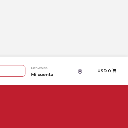
Bienvenido
USD
0
Mi cuenta