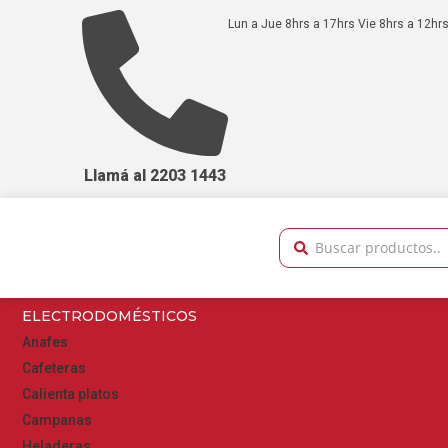
Lun a Jue 8hrs a 17hrs Vie 8hrs a 12hrs
Llamá al 2203 1443
ELECTRODOMÉSTICOS
Anafes
Cafeteras
Calienta platos
Campanas
Heladeras