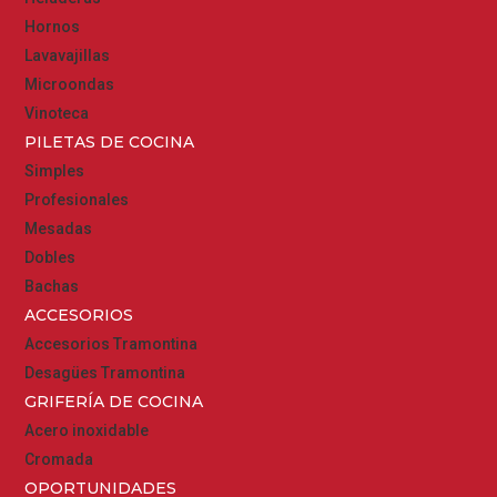
Hornos
Lavavajillas
Microondas
Vinoteca
PILETAS DE COCINA
Simples
Profesionales
Mesadas
Dobles
Bachas
ACCESORIOS
Accesorios Tramontina
Desagües Tramontina
GRIFERÍA DE COCINA
Acero inoxidable
Cromada
OPORTUNIDADES