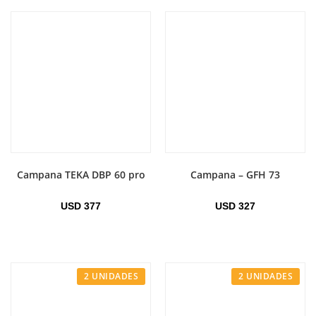
Campana TEKA DBP 60 pro
Campana – GFH 73
USD
377
USD
327
2 UNIDADES
2 UNIDADES