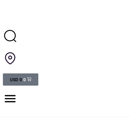
USD
0
0
ENVIOS A TODO URUGUAY