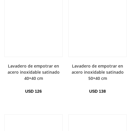
Lavadero de empotrar en
Lavadero de empotrar en
acero inoxidable satinado
acero inoxidable satinado
40×40 cm
50×40 cm
USD
126
USD
138