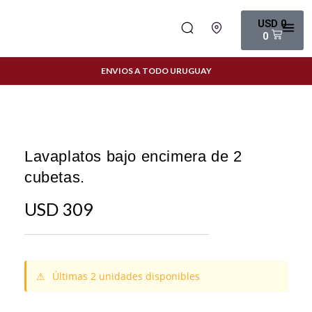
USD
0
0
ENVIOS A TODO URUGUAY
Lavaplatos bajo encimera de 2
cubetas.
USD
309
⚠
Últimas 2 unidades disponibles