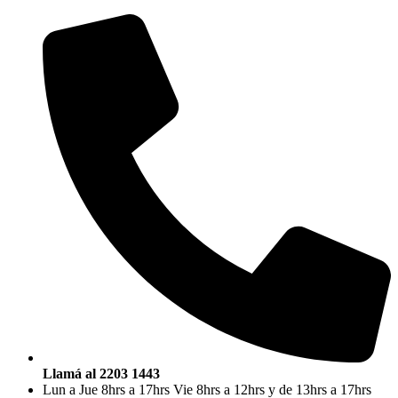
Saltar
al
contenido
Llamá al 2203 1443
Lun a Jue 8hrs a 17hrs Vie 8hrs a 12hrs y de 13hrs a 17hrs