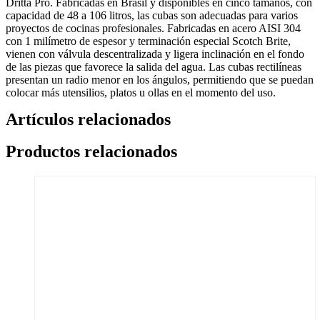
cantidad
Dritta Pro. Fabricadas en Brasil y disponibles en cinco tamaños, con
capacidad de 48 a 106 litros, las cubas son adecuadas para varios
proyectos de cocinas profesionales. Fabricadas en acero AISI 304
con 1 milímetro de espesor y terminación especial Scotch Brite,
vienen con válvula descentralizada y ligera inclinación en el fondo
de las piezas que favorece la salida del agua. Las cubas rectilíneas
presentan un radio menor en los ángulos, permitiendo que se puedan
colocar más utensilios, platos u ollas en el momento del uso.
Artículos relacionados
Productos relacionados