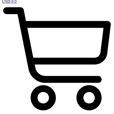
USD
0
0