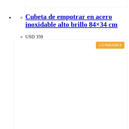
Cubeta de empotrar en acero
inoxidable alto brillo 84×34 cm
USD
359
2 UNIDADES