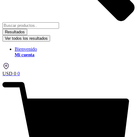
Resultados
Ver todos los resultados
Bienvenido
Mi cuenta
USD
0
0