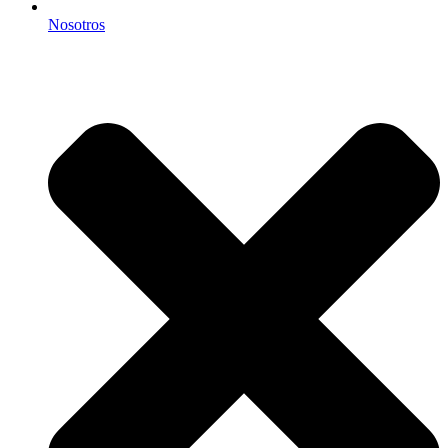
Nosotros