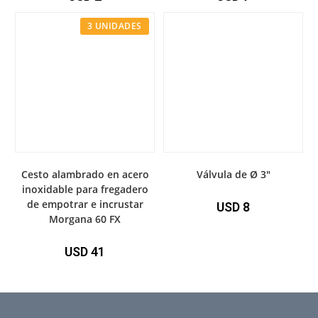
3 UNIDADES
Cesto alambrado en acero
Válvula de Ø 3″
inoxidable para fregadero
de empotrar e incrustar
USD
8
Morgana 60 FX
USD
41