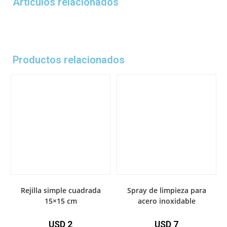
Artículos relacionados
Productos relacionados
Rejilla simple cuadrada
Spray de limpieza para
15×15 cm
acero inoxidable
USD
2
USD
7