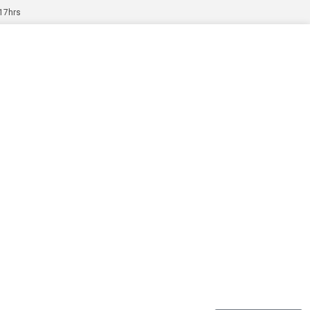
 17hrs