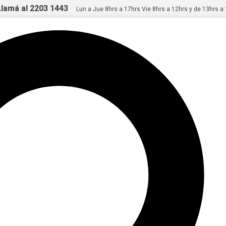
Llamá al 2203 1443
Lun a Jue 8hrs a 17hrs Vie 8hrs a 12hrs y de 13hrs a