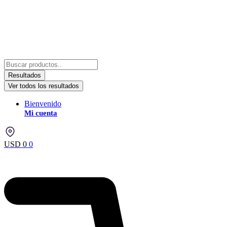
Resultados
Ver todos los resultados
Bienvenido
Mi cuenta
USD
0
0