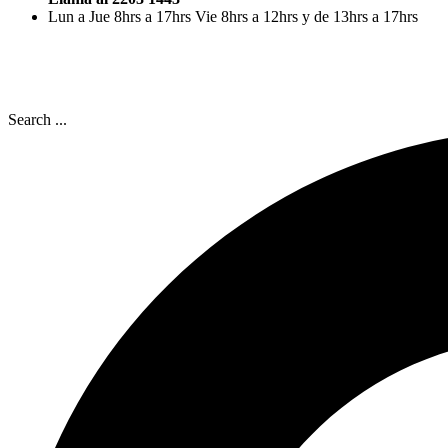
Lun a Jue 8hrs a 17hrs Vie 8hrs a 12hrs y de 13hrs a 17hrs
Search ...