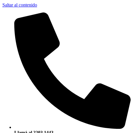
Saltar al contenido
Llamá al 2203 1443