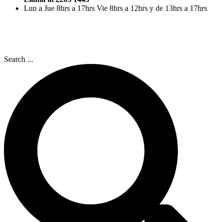
Lun a Jue 8hrs a 17hrs Vie 8hrs a 12hrs y de 13hrs a 17hrs
Search ...