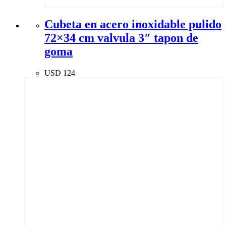
Cubeta en acero inoxidable pulido
72×34 cm valvula 3″ tapon de
goma
USD
124