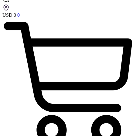
USD
0
0