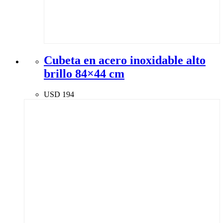
Cubeta en acero inoxidable alto
brillo 84×44 cm
USD
194