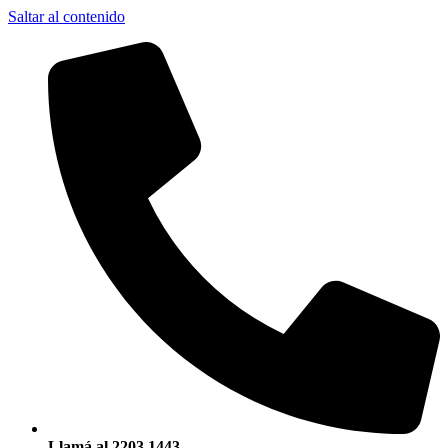
Saltar al contenido
Llamá al 2203 1443