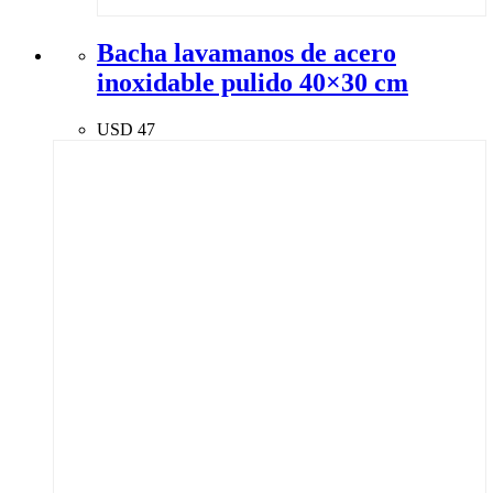
Bacha lavamanos de acero
inoxidable pulido 40×30 cm
USD
47