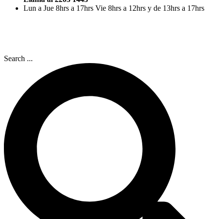
Lun a Jue 8hrs a 17hrs Vie 8hrs a 12hrs y de 13hrs a 17hrs
Search ...