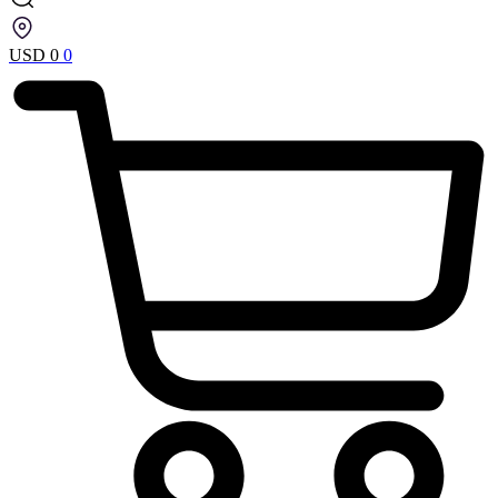
USD
0
0