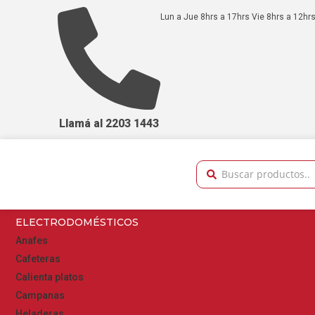
Lun a Jue 8hrs a 17hrs Vie 8hrs a 12hrs
Llamá al 2203 1443
ELECTRODOMÉSTICOS
Anafes
Cafeteras
Calienta platos
Campanas
Heladeras