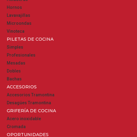
Hornos
Lavavajillas
Microondas
Vinoteca
PILETAS DE COCINA
Simples
Profesionales
Mesadas
Dobles
Bachas
ACCESORIOS
Accesorios Tramontina
Desagües Tramontina
GRIFERÍA DE COCINA
Acero inoxidable
Cromada
OPORTUNIDADES