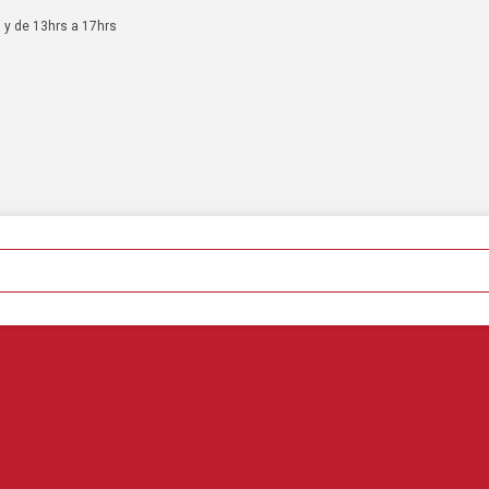
 y de 13hrs a 17hrs