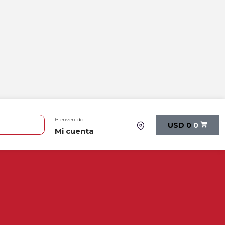
Bienvenido
USD
0
0
Mi cuenta