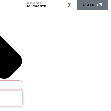
Bienvenido
USD
0
0
Mi cuenta