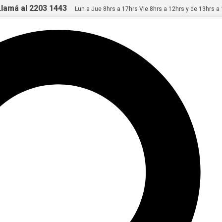
Llamá al 2203 1443
Lun a Jue 8hrs a 17hrs Vie 8hrs a 12hrs y de 13hrs a