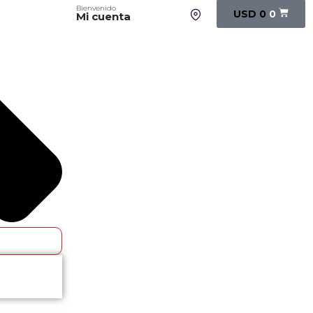
Bienvenido
USD
0
0
Mi cuenta