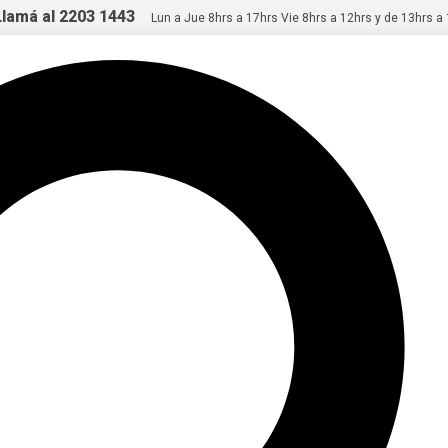
Llamá al 2203 1443
Lun a Jue 8hrs a 17hrs Vie 8hrs a 12hrs y de 13hrs a