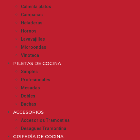
Calienta platos
Campanas
Heladeras
Hornos
Lavavajillas
Microondas
Vinoteca
PILETAS DE COCINA
Simples
Profesionales
Mesadas
Dobles
Bachas
ACCESORIOS
Accesorios Tramontina
Desagües Tramontina
GRIFERÍA DE COCINA