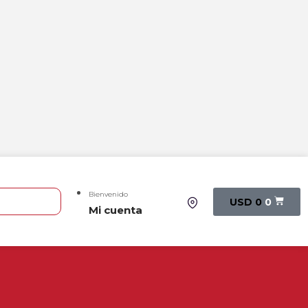
Bienvenido
USD
0
0
Mi cuenta