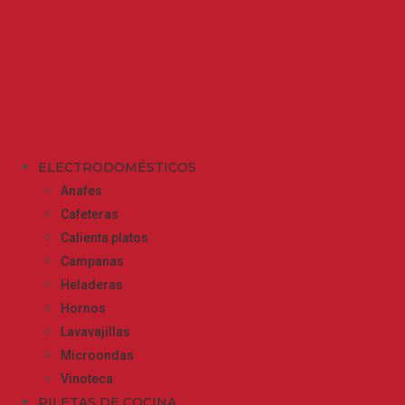
ELECTRODOMÉSTICOS
Anafes
Cafeteras
Calienta platos
Campanas
Heladeras
Hornos
Lavavajillas
Microondas
Vinoteca
PILETAS DE COCINA