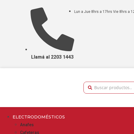
Lun a Jue 8hrs a 17hrs Vie 8hrs a 1
Llamá al 2203 1443
ELECTRODOMÉSTICOS
Anafes
Cafeteras